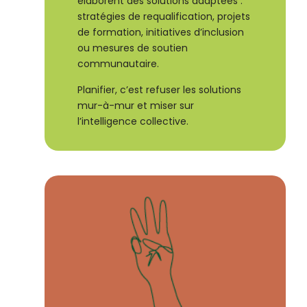
élaborent des solutions adaptées :
stratégies de requalification, projets
de formation, initiatives d’inclusion
ou mesures de soutien
communautaire.
Planifier, c’est refuser les solutions
mur-à-mur et miser sur
l’intelligence collective.