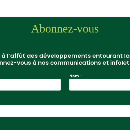
Abonnez-vous
r à l’affût des développements entourant la
nnez-vous à nos communications et infolett
Nom
*