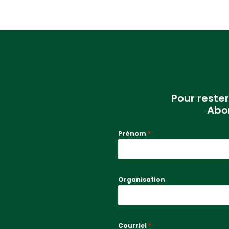
Pour reste
Abo
Prénom
*
Organisation
Courriel
*