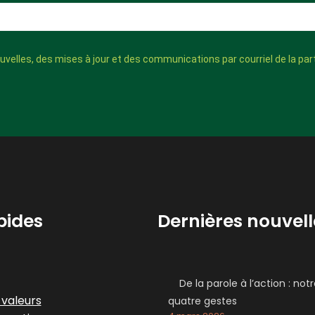
velles, des mises à jour et des communications par courriel de la part
pides
Dernières nouvell
De la parole à l’action : not
 valeurs
quatre gestes