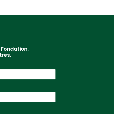
 Fondation.
res.