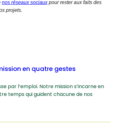
e
nos réseaux sociaux
pour rester aux faits des
os projets.
e mission en quatre gestes
sse par l’emploi. Notre mission s’incarne en
atre temps qui guident chacune de nos