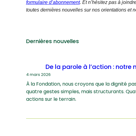
formulaire d’abonnement
. Et n’hésitez pas à joindr
toutes dernières nouvelles sur nos orientations et n
Dernières nouvelles
De la parole à l’action : notr
4 mars 2026
À la Fondation, nous croyons que la dignité pa
quatre gestes simples, mais structurants. Qu
actions sur le terrain.