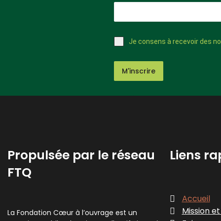
Je consens à recevoir des nou
M'inscrire
Propulsée par le réseau
Liens ra
FTQ
Accueil
Mission et
La Fondation Cœur à l’ouvrage est un