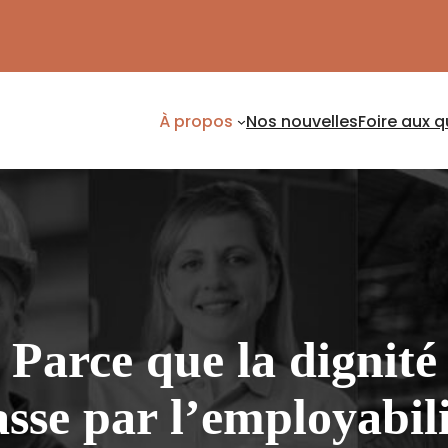
À propos
Nos nouvelles
Foire aux 
Parce que la dignité
sse par l’employabil