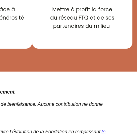
râce à
Mettre à profit la force
générosité
du réseau FTQ et de ses
partenaires du milieu
cement.
ns de bienfaisance. Aucune contribution ne donne
uivre l’évolution de la Fondation en remplissant
le