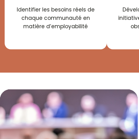
Identifier les besoins réels de
Dével
chaque communauté en
initiati
matière d’employabilité
obs