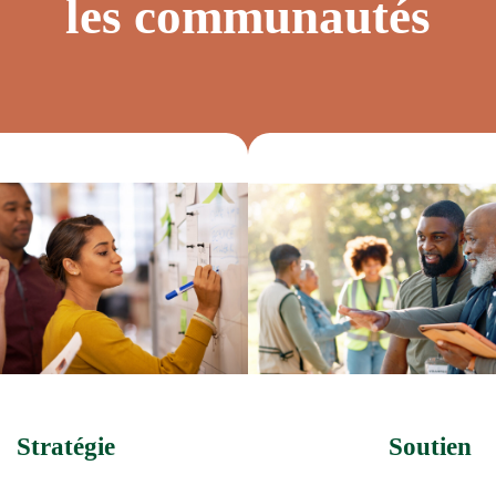
les communautés
Stratégie
Soutien