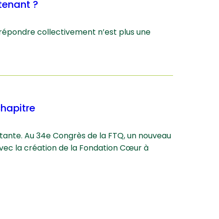
tenant ?
 répondre collectivement n’est plus une
hapitre
ante. Au 34e Congrès de la FTQ, un nouveau
 avec la création de la Fondation Cœur à