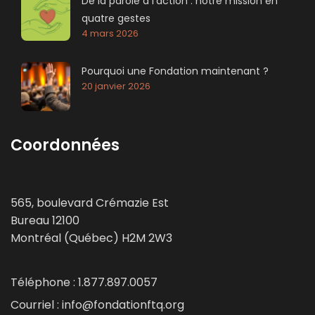
De la parole à l’action : notre mission en
quatre gestes
4 mars 2026
Pourquoi une Fondation maintenant ?
20 janvier 2026
Coordonnées
565, boulevard Crémazie Est
Bureau 12100
Montréal (Québec) H2M 2W3
Téléphone : 1.877.897.0057
Courriel : info@fondationftq.org